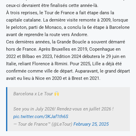
ceux-ci devraient être finalisés cette année-là.
À trois reprises, le Tour de France a fait étape dans la
capitale catalane. La dernière visite remonte à 2009, lorsque
le peloton, parti de Monaco, a conclu la 6e étape à Barcelone
avant de reprendre la route vers Andorre.
Ces dernières années, la Grande Boucle a souvent démarré
hors de France. Après Bruxelles en 2019, Copenhague en
2022 et Bilbao en 2023, l’édition 2024 débutera le 29 juin en
Italie, reliant Florence à Rimini. Pour 2025, Lille a déjà été
confirmée comme ville de départ. Auparavant, le grand départ
avait eu lieu à Nice en 2020 et à Brest en 2021.
Barcelona x Le Tour
See you in July 2026! Rendez-vous en juillet 2026 !
pic.twitter.com/3KJaf1th6S
— Tour de France™ (@LeTour)
February 25, 2025