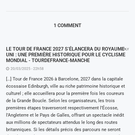
1 COMMENT
LE TOUR DE FRANCE 2027 S’ÉLANCERA DU ROYAUME-
REPLY
UNI : UNE PREMIÈRE HISTORIQUE POUR LE CYCLISME
MONDIAL - TOURDEFRANCE-MANCHE
20/03/2025 - 22h58
[…] Tour de France 2026 à Barcelone, 2027 dans la capitale
écossaise Edinburgh, ville au riche patrimoine historique et
culturel ; elle accueillera pour la première fois les coureurs
de la Grande Boucle. Selon les organisateurs, les trois
premières étapes traverseront respectivement l’Écosse,
l’Angleterre et le Pays de Galles, offrant un spectacle inédit
aux millions de spectateurs attendus le long des routes
britanniques. Si les détails précis des parcours ne seront