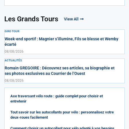
Les Grands Tours
View All
GIRO TOUR
Week-end sportif : Magnier s’illumine, Fils se blesse et Wemby
écarté
08/08/2026
ACTUALITÉS
Romain GREGOIRE : Découvrez ses articles, sa biographie et
ses photos exclusives au Courrier de l’Ouest
08/08/2026
Axe traversant vélo route : guide complet pour choisir et
entretenir
Tout savoir sur les autocollants pour vélo : personnalisez votre
deux-roues facilement
Comment choisir un autocollant pour vélo adapté à vos besoins