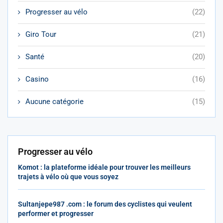
Progresser au vélo
(22)
Giro Tour
(21)
Santé
(20)
Casino
(16)
Aucune catégorie
(15)
Progresser au vélo
Komot : la plateforme idéale pour trouver les meilleurs
trajets à vélo où que vous soyez
Sultanjepe987 .com : le forum des cyclistes qui veulent
performer et progresser