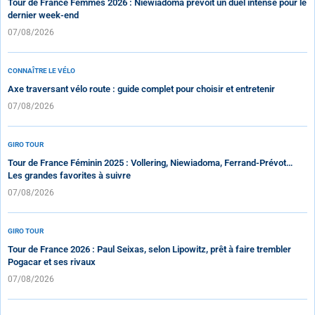
Tour de France Femmes 2026 : Niewiadoma prévoit un duel intense pour le
dernier week-end
07/08/2026
CONNAÎTRE LE VÉLO
Axe traversant vélo route : guide complet pour choisir et entretenir
07/08/2026
GIRO TOUR
Tour de France Féminin 2025 : Vollering, Niewiadoma, Ferrand-Prévot…
Les grandes favorites à suivre
07/08/2026
GIRO TOUR
Tour de France 2026 : Paul Seixas, selon Lipowitz, prêt à faire trembler
Pogacar et ses rivaux
07/08/2026