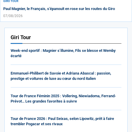
GIRO TOUR
Paul Magnier, le Français, s’épanouit en rose sur les routes du Giro
07/08/2026
Giri Tour
Week-end sportif : Magnier s’illumine, Fils se blesse et Wemby
écarté
Emmanuel-Philibert de Savoie et Adriana Abascal : passion,
prestige et voitures de luxe au cœur du nord italien
Tour de France Féminin 2025 : Vollering, Niewiadoma, Ferrand-
Prévot… Les grandes favorites à suivre
Tour de France 2026 : Paul Seixas, selon Lipowitz, prêt à faire
trembler Pogacar et ses rivaux