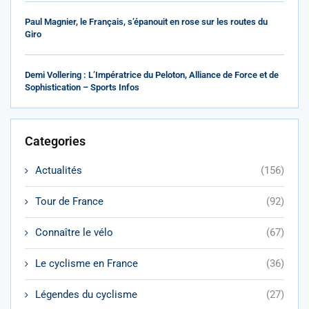
Paul Magnier, le Français, s’épanouit en rose sur les routes du
Giro
Demi Vollering : L’Impératrice du Peloton, Alliance de Force et de
Sophistication – Sports Infos
Categories
Actualités
(156)
Tour de France
(92)
Connaître le vélo
(67)
Le cyclisme en France
(36)
Légendes du cyclisme
(27)