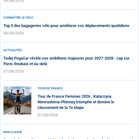
08/08/2026
CONNAÎTRE LE VÉLO
Top 5 des bagageries vélo pour améliorer vos déplacements quotidiens
08/08/2026
ACTUALITÉS
Tadej Pogačar révèle ses ambitions majeures pour 2027-2028 : cap sur
Paris-Roubaix et au-delà
07/08/2026
TOUR DE FRANCE
Tour de France Femmes 2026 : Katarzyna
Niewiadoma-Phinney triomphe et domine le
classement de la 7e étape
07/08/2026
NON CLASSÉ