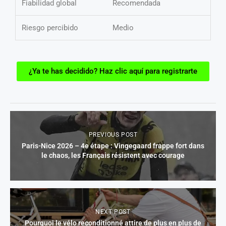
Fiabilidad global
Recomendada
Riesgo percibido
Medio
¿Ya te has decidido? Haz clic aquí para registrarte
PREVIOUS POST
Paris-Nice 2026 – 4e étape : Vingegaard frappe fort dans
le chaos, les Français résistent avec courage
NEXT POST
Pourquoi le vélo reconditionné attire de plus en plus de