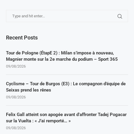
Recent Posts
Tour de Pologne (ÉtapE 2) : Milan s’impose à nouveau,
Magnier monte sur la 2e marche du podium – Sport 365
09/08/2026
Cyclisme – Tour de Burgos (E3) : Le compagnon d’équipe de
Seixas prend les rênes
09/08/2026
Felix Gall atteint son apogée avant d’affronter Tadej Pogacar
sur la Vuelta : « J’ai remporté… »
09/08/2026