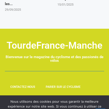
les...
15/01/2025
29/09/2025
TourdeFrance-Manche
Bienvenue sur le magazine du cyclisme et des passionés de
vélos
CONTACTEZ-NOUS
PARIER SUR LE CYCLISME
LEQUIPE237.COM
NOUVELHOMME.FR
Nous utilisons des cookies pour vous garantir la meilleure
expérience sur notre site web. Si vous continuez à utiliser ce