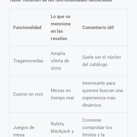
Tabla: resumen de las funcionalidades destacadas
Lo que se
menciona
Funcionalidad
Comentario útil
en las
reseñas
Amplia
Suele ser el núcleo
Tragamonedas
oferta de
del catálogo
slots
Interesante para
Mesas en
quienes buscan una
Casino en vivo
tiempo real
experiencia más
dinámica
Conviene
Ruleta,
Juegos de
comprobar los
blackjack y
mesa
límites y la