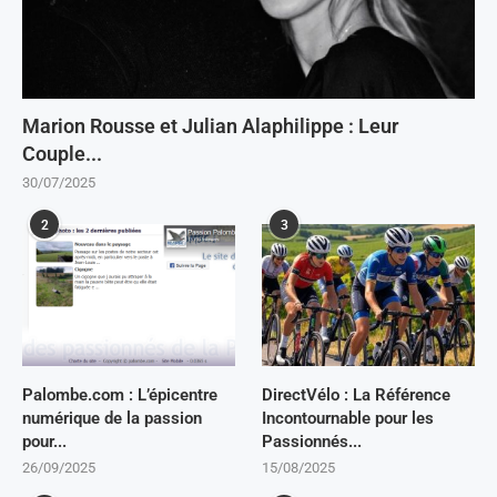
Marion Rousse et Julian Alaphilippe : Leur
Couple...
30/07/2025
2
3
Palombe.com : L’épicentre
DirectVélo : La Référence
numérique de la passion
Incontournable pour les
pour...
Passionnés...
26/09/2025
15/08/2025