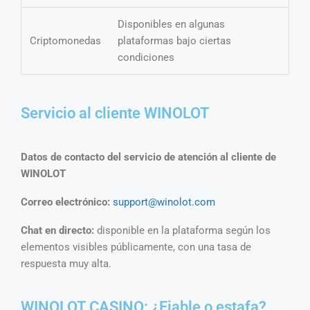
Disponibles en algunas
Criptomonedas
plataformas bajo ciertas
condiciones
Servicio al cliente WINOLOT
Datos de contacto del servicio de atención al cliente de
WINOLOT
Correo electrónico:
support@winolot.com
Chat en directo:
disponible en la plataforma según los
elementos visibles públicamente, con una tasa de
respuesta muy alta.
WINOLOT CASINO: ¿Fiable o estafa?