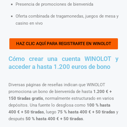
Presencia de promociones de bienvenida
Oferta combinada de tragamonedas, juegos de mesa y
casino en vivo
HAZ CLIC AQUÍ PARA REGISTRARTE EN WINOLOT
Cómo crear una cuenta WINOLOT y
acceder a hasta 1.200 euros de bono
Diversas páginas de reseñas indican que WINOLOT
promociona un bono de bienvenida de hasta
1.200 € +
150 tiradas gratis
, normalmente estructurado en varios
depósitos. Una fuente lo desglosa como
100 % hasta
400 € + 50 tiradas
, luego
75 % hasta 400 € + 50 tiradas
y
después
50 % hasta 400 € + 50 tiradas
.