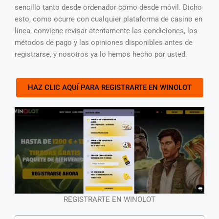
sencillo tanto desde ordenador como desde móvil. Dicho
esto, como ocurre con cualquier plataforma de casino en
línea, conviene revisar atentamente las condiciones, los
métodos de pago y las opiniones disponibles antes de
registrarse, y nosotros ya lo hemos hecho por usted.
HAZ CLIC AQUÍ PARA REGISTRARTE EN WINOLOT
REGISTRARTE EN WINOLOT