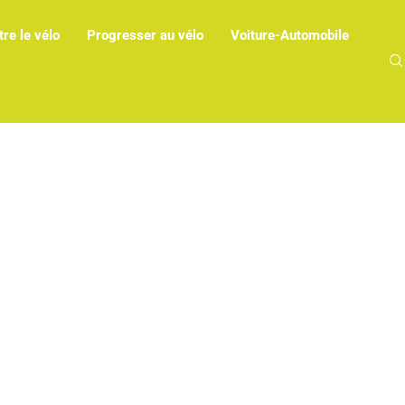
re le vélo
Progresser au vélo
Voiture-Automobile