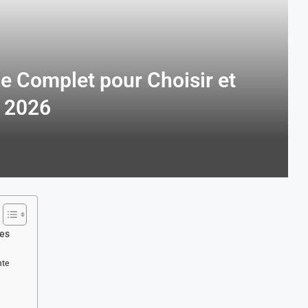
de Complet pour Choisir et
n 2026
tes
nte