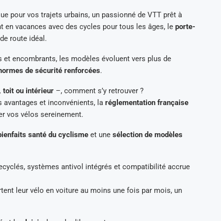
que pour vos trajets urbains, un passionné de VTT prêt à
nt en vacances avec des cycles pour tous les âges, le
porte-
e route idéal.
ds et encombrants, les modèles évoluent vers plus de
normes de sécurité renforcées
.
 toit ou intérieur
–, comment s’y retrouver ?
s avantages et inconvénients, la
réglementation française
er vos vélos sereinement.
bienfaits santé du cyclisme
et une
sélection de modèles
ecyclés, systèmes antivol intégrés et compatibilité accrue
tent leur vélo en voiture au moins une fois par mois, un