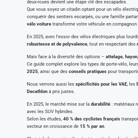
deux-roues devient une étape clé des escapades.
Que vous soyez un citadin optant pour un vélo électri
conquérir des sentiers escarpés, ou une famille parta
vélo voiture
transforme votre véhicule en compagnon d
En 2025, avec l’essor des vélos électriques plus lour
robustesse et de polyvalence
, tout en respectant des
Mais face à la diversité des options –
attelage, hayon,
Ce guide complet explore les types de porte-vélo, leur
2025
, ainsi que des
conseils pratiques
pour transport
Nous verrons aussi les
spécificités pour les VAE
, les
Decathlon
à prix justes.
En 2025, le marché mise sur la
durabilité
: matériaux r
avec les SUV hybrides.
Selon les études,
40 % des cyclistes français
transpor
secteur en croissance de
15 % par an
.