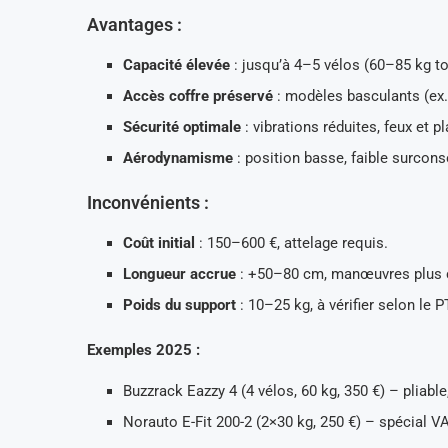
Avantages :
Capacité élevée
: jusqu’à 4–5 vélos (60–85 kg tot
Accès coffre préservé
: modèles basculants (ex.
Sécurité optimale
: vibrations réduites, feux et p
Aérodynamisme
: position basse, faible surco
Inconvénients :
Coût initial
: 150–600 €, attelage requis.
Longueur accrue
: +50–80 cm, manœuvres plus 
Poids du support
: 10–25 kg, à vérifier selon le 
Exemples 2025 :
Buzzrack Eazzy 4 (4 vélos, 60 kg, 350 €) – pliable
Norauto E-Fit 200-2 (2×30 kg, 250 €) – spécial V