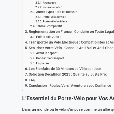
Avantages :
Inconvénients :
Autres Types : Toit et Intérieur
Porte-vélo sur toit
Porte-vélo intérieur
Tableau comparatif
Réglementation en France : Conduire en Toute Légal
Points clés 2025 :
Transporter un Vélo Électrique : Compatibilités et A
Sécuriser Votre Vélo : Conseils Anti-Vol et Anti-Choc
Avant le départ :
Pendant le transport :
En pause :
Les Bienfaits de 30 Minutes de Vélo par Jour
Sélection Decathlon 2025 : Qualité au Juste Prix
FAQ
Conclusion : Roulez Vers l’Aventure avec Confiance
L’Essentiel du Porte-Vélo pour Vos A
Dans un monde où le vélo s’impose comme un allié quot