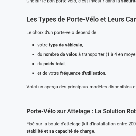
Choisir le bon porte-vélo, c’est investir dans la
sécurit
Les Types de Porte-Vélo et Leurs Car
Le choix d’un porte-vélo dépend de :
votre
type de véhicule
,
du
nombre de vélos
à transporter (1 à 4 en moye
du
poids total
,
et de votre
fréquence d’utilisation
.
Voici un aperçu des principaux modèles disponibles e
Porte-Vélo sur Attelage : La Solution Ro
Fixé sur la boule d’attelage (kit d’installation entre 
stabilité et sa capacité de charge
.