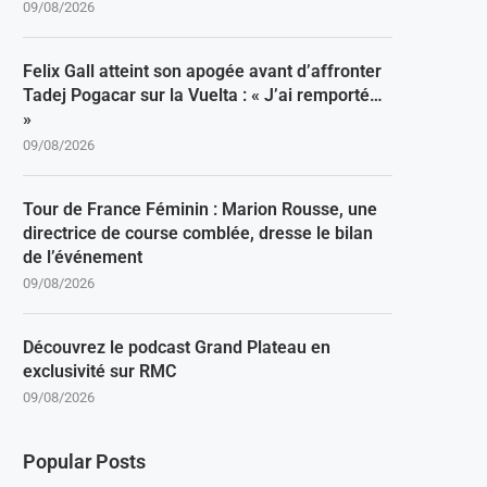
09/08/2026
Felix Gall atteint son apogée avant d’affronter
Tadej Pogacar sur la Vuelta : « J’ai remporté…
»
09/08/2026
Tour de France Féminin : Marion Rousse, une
directrice de course comblée, dresse le bilan
de l’événement
09/08/2026
Découvrez le podcast Grand Plateau en
exclusivité sur RMC
09/08/2026
Popular Posts