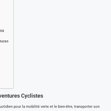
ité
stuces
ventures Cyclistes
idien pour la mobilité verte et le bien-être, transporter son