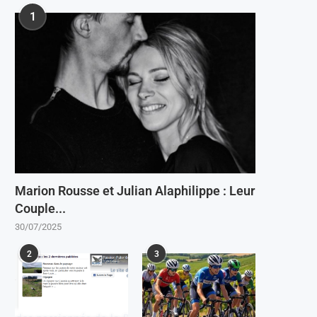
1
Marion Rousse et Julian Alaphilippe : Leur
Couple...
30/07/2025
2
3