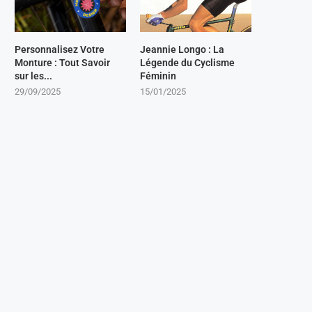
Personnalisez Votre
Jeannie Longo : La
Monture : Tout Savoir
Légende du Cyclisme
sur les...
Féminin
29/09/2025
15/01/2025