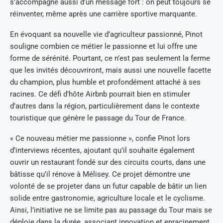
s’accompagne aussi d’un message fort : on peut toujours se
réinventer, même après une carrière sportive marquante.
En évoquant sa nouvelle vie d’agriculteur passionné, Pinot
souligne combien ce métier le passionne et lui offre une
forme de sérénité. Pourtant, ce n’est pas seulement la ferme
que les invités découvriront, mais aussi une nouvelle facette
du champion, plus humble et profondément attaché à ses
racines. Ce défi d’hôte Airbnb pourrait bien en stimuler
d’autres dans la région, particulièrement dans le contexte
touristique que génère le passage du Tour de France.
« Ce nouveau métier me passionne », confie Pinot lors
d’interviews récentes, ajoutant qu’il souhaite également
ouvrir un restaurant fondé sur des circuits courts, dans une
bâtisse qu’il rénove à Mélisey. Ce projet démontre une
volonté de se projeter dans un futur capable de bâtir un lien
solide entre gastronomie, agriculture locale et le cyclisme.
Ainsi, l’initiative ne se limite pas au passage du Tour mais se
déploie dans la durée, associant innovation et enracinement.