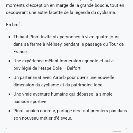
moments d’exception en marge de la grande boucle, tout en
découvrant une autre facette de la légende du cyclisme.
En bref :
Thibaut Pinot invite six personnes à vivre quatre jours
dans sa ferme à Mélisey, pendant le passage du Tour de
France.
Une expérience mêlant immersion agricole et suivi
privilégié de l’étape Dole – Belfort.
Un partenariat avec Airbnb pour ouvrir une nouvelle
dimension du cyclisme et du patrimoine local.
Une vraie aventure humaine qui dépasse la simple
passion sportive.
Pinot, ancien coureur, partage ses tout premiers pas dans
son nouveau métier d’éleveur.