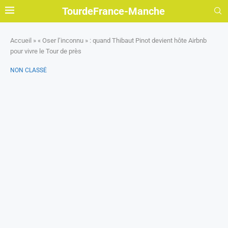
TourdeFrance-Manche
Accueil
»
« Oser l’inconnu » : quand Thibaut Pinot devient hôte Airbnb
pour vivre le Tour de près
NON CLASSÉ