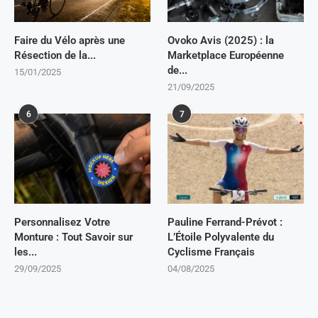
Faire du Vélo après une
Ovoko Avis (2025) : la
Résection de la...
Marketplace Européenne
de...
15/01/2025
21/09/2025
6
7
Personnalisez Votre
Pauline Ferrand-Prévot :
Monture : Tout Savoir sur
L’Étoile Polyvalente du
les...
Cyclisme Français
29/09/2025
04/08/2025