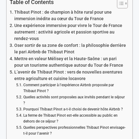
Table of Contents
Thibaut Pinot : de champion à hôte rural pour une
immersion inédite au cœur du Tour de France
Une expérience immersive pour vivre le Tour de France
autrement : activité agricole et passion sportive au
rendez-vous
Oser sortir de sa zone de confort : la philosophie derrière
le pari Airbnb de Thibaut Pinot
Mettre en valeur Mélisey et la Haute-Saône : un pari
pour un tourisme authentique autour du Tour de France
L’avenir de Thibaut Pinot : vers de nouvelles aventures
entre agriculture et cuisine locavore
Comment participer à l’expérience Airbnb proposée par
Thibaut Pinot ?
Quelles activités sont proposées aux invités pendant le séjour
?
Pourquoi Thibaut Pinot a-t-il choisi de devenir hôte Airbnb ?
La ferme de Thibaut Pinot est-elle accessible au public en
dehors de ce séjour ?
Quelles perspectives professionnelles Thibaut Pinot envisage-
t-il pour l’avenir ?