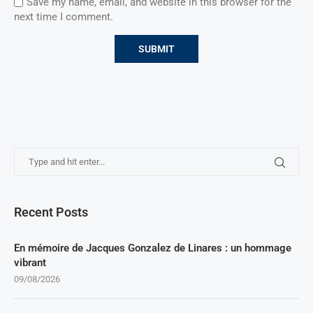
Save my name, email, and website in this browser for the
next time I comment.
Recent Posts
En mémoire de Jacques Gonzalez de Linares : un hommage
vibrant
09/08/2026