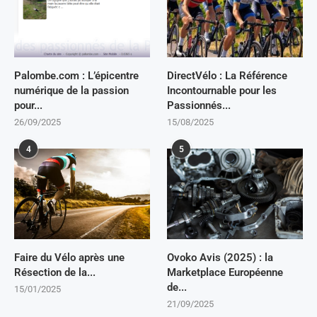
Palombe.com : L’épicentre
DirectVélo : La Référence
numérique de la passion
Incontournable pour les
pour...
Passionnés...
26/09/2025
15/08/2025
4
5
Faire du Vélo après une
Ovoko Avis (2025) : la
Résection de la...
Marketplace Européenne
de...
15/01/2025
21/09/2025