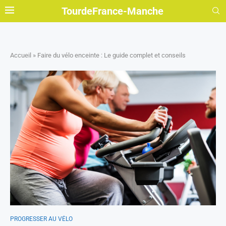
TourdeFrance-Manche
Accueil
»
Faire du vélo enceinte : Le guide complet et conseils
PROGRESSER AU VÉLO