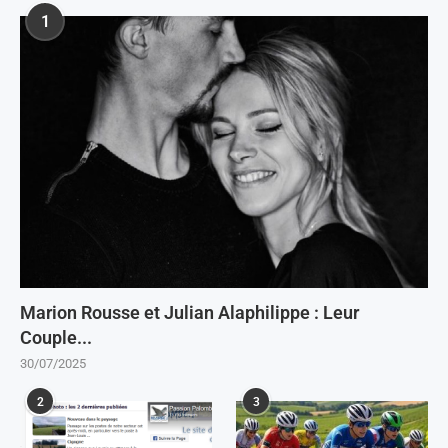
1
Marion Rousse et Julian Alaphilippe : Leur
Couple...
30/07/2025
2
3