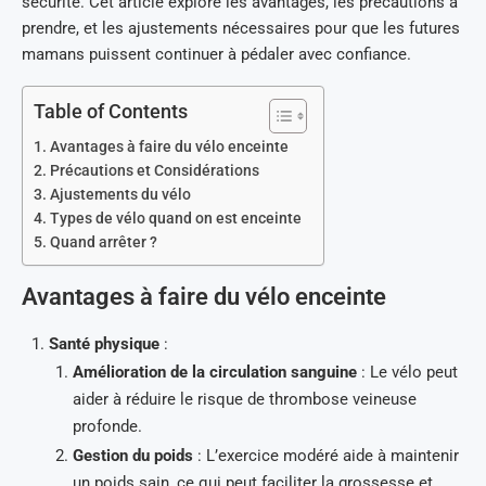
sécurité. Cet article explore les avantages, les précautions à
prendre, et les ajustements nécessaires pour que les futures
mamans puissent continuer à pédaler avec confiance.
Table of Contents
Avantages à faire du vélo enceinte
Précautions et Considérations
Ajustements du vélo
Types de vélo quand on est enceinte
Quand arrêter ?
Avantages à faire du vélo enceinte
Santé physique
:
Amélioration de la circulation sanguine
: Le vélo peut
aider à réduire le risque de thrombose veineuse
profonde.
Gestion du poids
: L’exercice modéré aide à maintenir
un poids sain, ce qui peut faciliter la grossesse et