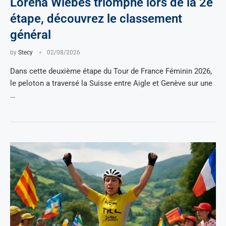
Lorena Wiebes triomphe lors de la 2e
étape, découvrez le classement
général
by
Stecy
02/08/2026
Dans cette deuxième étape du Tour de France Féminin 2026,
le peloton a traversé la Suisse entre Aigle et Genève sur une
…